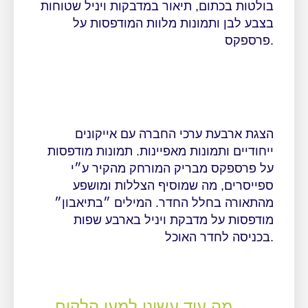
בולטות בכתום, תיאור במדבקות ויניל שטוחות
בצבע לבן ותמונות מלוות המודפסות על
פרספקס.
הצגת ארבעת ערכי החברה עם אייקונים
ייחודיים ותמונות מאפיינות. תמונות מודפסות
על פרספקס מבריק המורחק מהקיר ע״י
ספייסרים, מה שמוסיף הצללות ומושפע
מהתאורה בחלל החדר. המילים ״בתיאבון״
מודפסות על מדבקת ויניל בארבע שפות
בכניסה לחדר האוכל.
←
מה עוד עשינו למען הלקוח