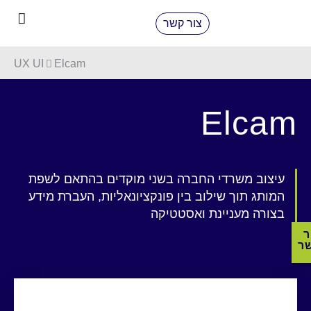
צור קשר
UX UI
Elcam
Elcam
עיצוב משרדי החברה בשני מוקדים בהתאם לשפת
המותג תוך שילוב בין פונקציונאליות, העברת מידע
בצורה מעניינת ואסטטיקה
ר
ר