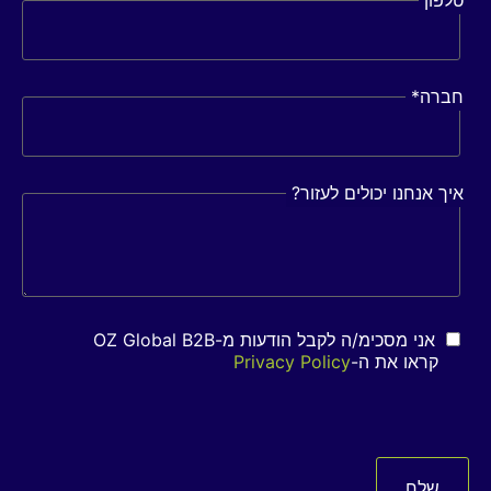
טלפון
חברה
*
איך אנחנו יכולים לעזור?
אני מסכימ/ה לקבל הודעות מ-OZ Global B2B
קראו את ה-
Privacy Policy