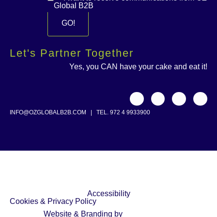
Global B2B
Let's Partner Together
Yes, you CAN have your cake and eat it!
INFO@OZGLOBALB2B.COM
|
TEL. 972 4 9933900
Accessibility
Cookies & Privacy Policy
Website & Branding by