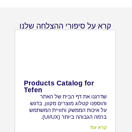
קרא על סיפורי ההצלחה שלנו
Products Catalog for
Tefen
פתר
שדרגנו את דף הבית של האתר
של 
והוספנו קטלוג מוצרים מקוון, בדגש
ויי
על איכות הממשק וחוויית המשתמש
ברמה הגבוהה ביותר (UI/UX).
קרא עוד
קרא